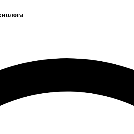
хнолога