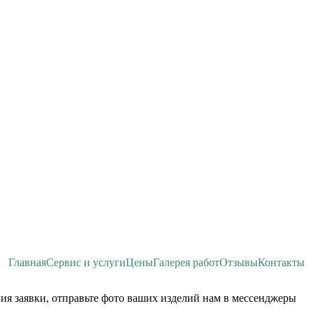
Главная
Сервис и услуги
Цены
Галерея работ
Отзывы
Контакты
ия заявки, отправьте фото ваших изделий нам в мессенджеры