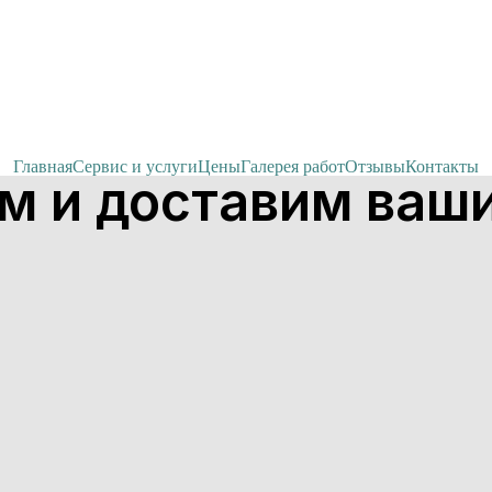
Главная
Сервис и услуги
Цены
Галерея работ
Отзывы
Контакты
м и доставим ваши