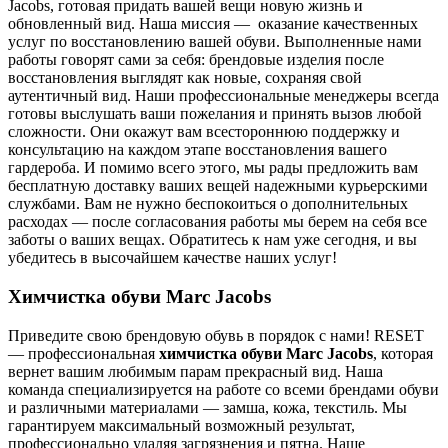
Jacobs, готовая придать вашей вещи новую жизнь и
обновленный вид. Наша миссия — оказание качественных
услуг по восстановлению вашей обуви. Выполненные нами
работы говорят сами за себя: брендовые изделия после
восстановления выглядят как новые, сохраняя свой
аутентичный вид. Наши профессиональные менеджеры всегда
готовы выслушать ваши пожелания и принять вызов любой
сложности. Они окажут вам всестороннюю поддержку и
консультацию на каждом этапе восстановления вашего
гардероба. И помимо всего этого, мы рады предложить вам
бесплатную доставку ваших вещей надежными курьерскими
службами. Вам не нужно беспокоиться о дополнительных
расходах — после согласования работы мы берем на себя все
заботы о ваших вещах. Обратитесь к нам уже сегодня, и вы
убедитесь в высочайшем качестве наших услуг!
Химчистка обуви Marc Jacobs
Приведите свою брендовую обувь в порядок с нами! RESET
— профессиональная
химчистка обуви Marc Jacobs
, которая
вернет вашим любимым парам прекрасный вид. Наша
команда специализируется на работе со всеми брендами обуви
и различными материалами — замша, кожа, текстиль. Мы
гарантируем максимальный возможный результат,
профессионально удаляя загрязнения и пятна. Наше