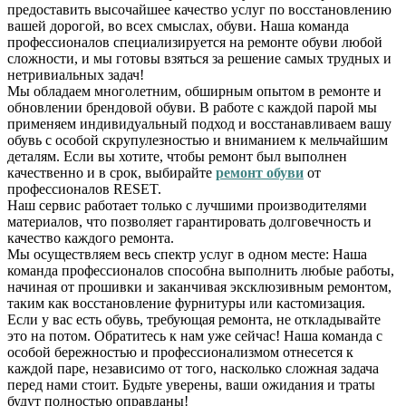
предоставить высочайшее качество услуг по восстановлению
вашей дорогой, во всех смыслах, обуви. Наша команда
профессионалов специализируется на ремонте обуви любой
сложности, и мы готовы взяться за решение самых трудных и
нетривиальных задач!
Мы обладаем многолетним, обширным опытом в ремонте и
обновлении брендовой обуви. В работе с каждой парой мы
применяем индивидуальный подход и восстанавливаем вашу
обувь с особой скрупулезностью и вниманием к мельчайшим
деталям. Если вы хотите, чтобы ремонт был выполнен
качественно и в срок, выбирайте
ремонт обуви
от
профессионалов RESET.
Наш сервис работает только с лучшими производителями
материалов, что позволяет гарантировать долговечность и
качество каждого ремонта.
Мы осуществляем весь спектр услуг в одном месте: Наша
команда профессионалов способна выполнить любые работы,
начиная от прошивки и заканчивая эксклюзивным ремонтом,
таким как восстановление фурнитуры или кастомизация.
Если у вас есть обувь, требующая ремонта, не откладывайте
это на потом. Обратитесь к нам уже сейчас! Наша команда с
особой бережностью и профессионализмом отнесется к
каждой паре, независимо от того, насколько сложная задача
перед нами стоит. Будьте уверены, ваши ожидания и траты
будут полностью оправданы!