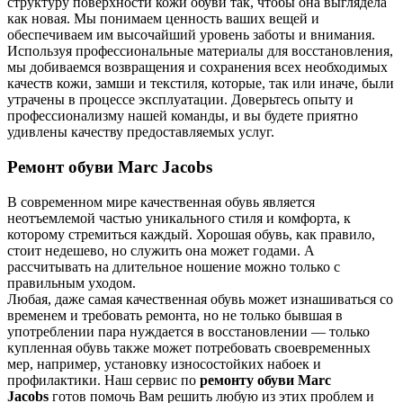
структуру поверхности кожи обуви так, чтобы она выглядела
как новая. Мы понимаем ценность ваших вещей и
обеспечиваем им высочайший уровень заботы и внимания.
Используя профессиональные материалы для восстановления,
мы добиваемся возвращения и сохранения всех необходимых
качеств кожи, замши и текстиля, которые, так или иначе, были
утрачены в процессе эксплуатации. Доверьтесь опыту и
профессионализму нашей команды, и вы будете приятно
удивлены качеству предоставляемых услуг.
Ремонт обуви Marc Jacobs
В современном мире качественная обувь является
неотъемлемой частью уникального стиля и комфорта, к
которому стремиться каждый. Хорошая обувь, как правило,
стоит недешево, но служить она может годами. А
рассчитывать на длительное ношение можно только с
правильным уходом.
Любая, даже самая качественная обувь может изнашиваться со
временем и требовать ремонта, но не только бывшая в
употреблении пара нуждается в восстановлении — только
купленная обувь также может потребовать своевременных
мер, например, установку износостойких набоек и
профилактики. Наш сервис по
ремонту обуви Marc
Jacobs
готов помочь Вам решить любую из этих проблем и