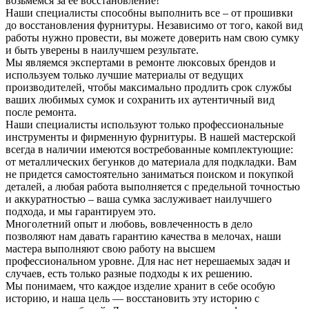
возьмемся за её восстановление!
Наши специалисты способны выполнить все – от прошивки
до восстановления фурнитуры. Независимо от того, какой вид
работы нужно провести, вы можете доверить нам свою сумку
и быть уверены в наилучшем результате.
Мы являемся экспертами в ремонте люксовых брендов и
используем только лучшие материалы от ведущих
производителей, чтобы максимально продлить срок службы
ваших любимых сумок и сохранить их аутентичный вид
после ремонта.
Наши специалисты используют только профессиональные
инструменты и фирменную фурнитуры. В нашей мастерской
всегда в наличии имеются востребованные комплектующие:
от металлических бегунков до материала для подкладки. Вам
не придется самостоятельно заниматься поиском и покупкой
деталей, а любая работа выполняется с предельной точностью
и аккуратностью – ваша сумка заслуживает наилучшего
подхода, и мы гарантируем это.
Многолетний опыт и любовь, вовлеченность в дело
позволяют нам давать гарантию качества в мелочах, наши
мастера выполняют свою работу на высшем
профессиональном уровне. Для нас нет нерешаемых задач и
случаев, есть только разные подходы к их решению.
Мы понимаем, что каждое изделие хранит в себе особую
историю, и наша цель — восстановить эту историю с