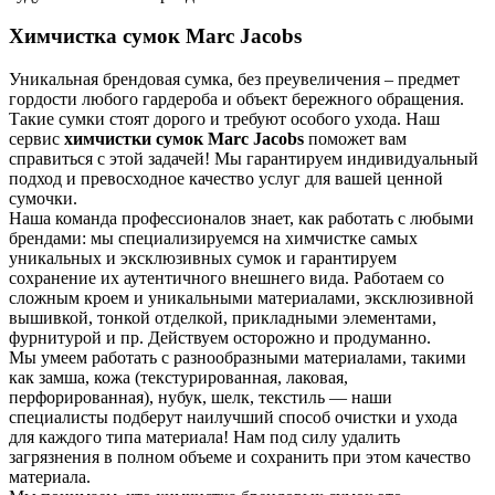
Химчистка сумок Marc Jacobs
Уникальная брендовая сумка, без преувеличения – предмет
гордости любого гардероба и объект бережного обращения.
Такие сумки стоят дорого и требуют особого ухода. Наш
сервис
химчистки сумок Marc Jacobs
поможет вам
справиться с этой задачей! Мы гарантируем индивидуальный
подход и превосходное качество услуг для вашей ценной
сумочки.
Наша команда профессионалов знает, как работать с любыми
брендами: мы специализируемся на химчистке самых
уникальных и эксклюзивных сумок и гарантируем
сохранение их аутентичного внешнего вида. Работаем со
сложным кроем и уникальными материалами, эксклюзивной
вышивкой, тонкой отделкой, прикладными элементами,
фурнитурой и пр. Действуем осторожно и продуманно.
Мы умеем работать с разнообразными материалами, такими
как замша, кожа (текстурированная, лаковая,
перфорированная), нубук, шелк, текстиль — наши
специалисты подберут наилучший способ очистки и ухода
для каждого типа материала! Нам под силу удалить
загрязнения в полном объеме и сохранить при этом качество
материала.