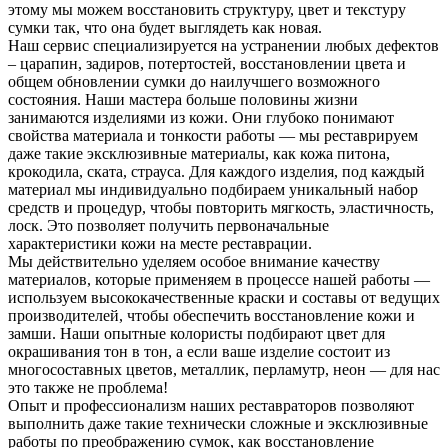
этому мы можем восстановить структуру, цвет и текстуру
сумки так, что она будет выглядеть как новая.
Наш сервис специализируется на устранении любых дефектов
– царапин, задиров, потертостей, восстановлении цвета и
общем обновлении сумки до наилучшего возможного
состояния. Наши мастера больше половины жизни
занимаются изделиями из кожи. Они глубоко понимают
свойства материала и тонкости работы — мы реставрируем
даже такие эксклюзивные материалы, как кожа питона,
крокодила, ската, страуса. Для каждого изделия, под каждый
материал мы индивидуально подбираем уникальный набор
средств и процедур, чтобы повторить мягкость, эластичность,
лоск. Это позволяет получить первоначальные
характеристики кожи на месте реставрации.
Мы действительно уделяем особое внимание качеству
материалов, которые применяем в процессе нашей работы —
используем высококачественные краски и составы от ведущих
производителей, чтобы обеспечить восстановление кожи и
замши. Наши опытные колористы подбирают цвет для
окрашивания тон в тон, а если ваше изделие состоит из
многосоставных цветов, металлик, перламутр, неон — для нас
это также не проблема!
Опыт и профессионализм наших реставраторов позволяют
выполнить даже такие технически сложные и эксклюзивные
работы по преображению сумок, как восстановление