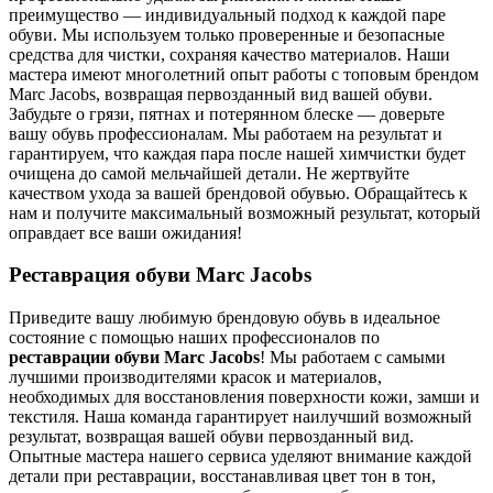
преимущество — индивидуальный подход к каждой паре
обуви. Мы используем только проверенные и безопасные
средства для чистки, сохраняя качество материалов. Наши
мастера имеют многолетний опыт работы с топовым брендом
Marc Jacobs, возвращая первозданный вид вашей обуви.
Забудьте о грязи, пятнах и потерянном блеске — доверьте
вашу обувь профессионалам. Мы работаем на результат и
гарантируем, что каждая пара после нашей химчистки будет
очищена до самой мельчайшей детали. Не жертвуйте
качеством ухода за вашей брендовой обувью. Обращайтесь к
нам и получите максимальный возможный результат, который
оправдает все ваши ожидания!
Реставрация обуви Marc Jacobs
Приведите вашу любимую брендовую обувь в идеальное
состояние с помощью наших профессионалов по
реставрации обуви Marc Jacobs
! Мы работаем с самыми
лучшими производителями красок и материалов,
необходимых для восстановления поверхности кожи, замши и
текстиля. Наша команда гарантирует наилучший возможный
результат, возвращая вашей обуви первозданный вид.
Опытные мастера нашего сервиса уделяют внимание каждой
детали при реставрации, восстанавливая цвет тон в тон,