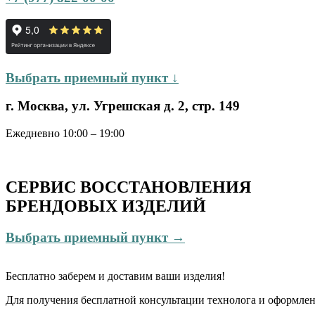
Выбрать приемный пункт ↓
г. Москва, ул. Угрешская д. 2, стр. 149
Ежедневно 10:00 – 19:00
СЕРВИС ВОССТАНОВЛЕНИЯ
БРЕНДОВЫХ ИЗДЕЛИЙ
Выбрать приемный пункт →
Бесплатно
заберем и доставим ваши изделия!
Для получения бесплатной консультации технолога и оформлен