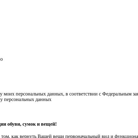
но
ку моих персональных данных, в соответствии с Федеральным з
тку персональных данных
ии обуви, сумок и вещей!
 том, как вернуть Вашей вещи первоначальный вид и функциона