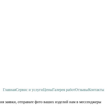
Главная
Сервис и услуги
Цены
Галерея работ
Отзывы
Контакты
ия заявки, отправьте фото ваших изделий нам в мессенджеры