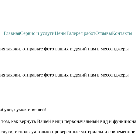
Главная
Сервис и услуги
Цены
Галерея работ
Отзывы
Контакты
ия заявки, отправьте фото ваших изделий нам в мессенджеры
ия заявки, отправьте фото ваших изделий нам в мессенджеры
обуви, сумок и вещей!
 том, как вернуть Вашей вещи первоначальный вид и функциона
слуги, используя только проверенные материалы и современное