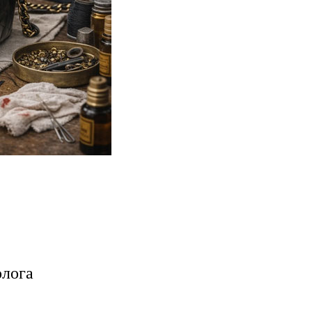
олога