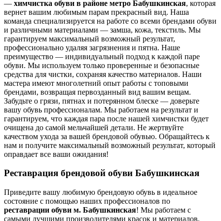
—
химчистка обуви в районе метро Бабушкинская
, которая
вернет вашим любимым парам прекрасный вид. Наша
команда специализируется на работе со всеми брендами обуви
и различными материалами — замша, кожа, текстиль. Мы
гарантируем максимальный возможный результат,
профессионально удаляя загрязнения и пятна. Наше
преимущество — индивидуальный подход к каждой паре
обуви. Мы используем только проверенные и безопасные
средства для чистки, сохраняя качество материалов. Наши
мастера имеют многолетний опыт работы с топовыми
брендами, возвращая первозданный вид вашим вещам.
Забудьте о грязи, пятнах и потерянном блеске — доверьте
вашу обувь профессионалам. Мы работаем на результат и
гарантируем, что каждая пара после нашей химчистки будет
очищена до самой мельчайшей детали. Не жертвуйте
качеством ухода за вашей брендовой обувью. Обращайтесь к
нам и получите максимальный возможный результат, который
оправдает все ваши ожидания!
Реставрация брендовой обуви Бабушкинская
Приведите вашу любимую брендовую обувь в идеальное
состояние с помощью наших профессионалов по
реставрации обуви м. Бабушкинская
! Мы работаем с
самыми лучшими производителями красок и материалов,