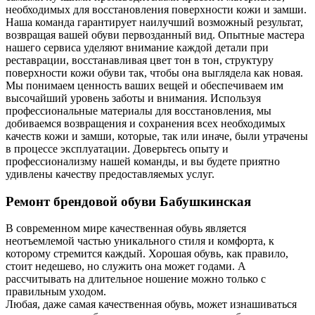
необходимых для восстановления поверхности кожи и замши.
Наша команда гарантирует наилучший возможный результат,
возвращая вашей обуви первозданный вид. Опытные мастера
нашего сервиса уделяют внимание каждой детали при
реставрации, восстанавливая цвет тон в тон, структуру
поверхности кожи обуви так, чтобы она выглядела как новая.
Мы понимаем ценность ваших вещей и обеспечиваем им
высочайший уровень заботы и внимания. Используя
профессиональные материалы для восстановления, мы
добиваемся возвращения и сохранения всех необходимых
качеств кожи и замши, которые, так или иначе, были утрачены
в процессе эксплуатации. Доверьтесь опыту и
профессионализму нашей команды, и вы будете приятно
удивлены качеству предоставляемых услуг.
Ремонт брендовой обуви Бабушкинская
В современном мире качественная обувь является
неотъемлемой частью уникального стиля и комфорта, к
которому стремится каждый. Хорошая обувь, как правило,
стоит недешево, но служить она может годами. А
рассчитывать на длительное ношение можно только с
правильным уходом.
Любая, даже самая качественная обувь, может изнашиваться