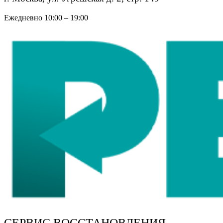
Ежедневно 10:00 – 19:00
СЕРВИС ВОССТАНОВЛЕНИЯ