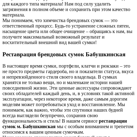
для каждого типа материала! Нам под силу удалить
загрязнения в полном объеме и сохранить при этом качество
материала.
Мы понимаем, что химчистка брендовых сумок — это
ответственный процесс. Будь-то устранение сложных пятен,
насыщение цвета или общее очищение – обращаясь к нам, вы
получите максимальный возможный результат и
восхитительный внешний вид вашей сумки!
Реставрация брендовых сумок Бабушкинская
В настоящее время сумки, портфели, клатчи и рюкзаки – это
не просто предметы гардероба, но и показатели статуса, вкуса
и непревзойденного стиля своего владельца. В сумках
хранятся не только вещи, но и маленькие истории нашей
повседневной жизни. Эти ценные аксессуары сопровождают
своих обладателей каждый день, и, в условиях такой активной
эксплуатации, через некоторое время, даже самым дорогим
моделям может потребоваться уход и восстановление. Мы
понимаем, как важно, чтобы эти спутники наших будней
всегда выглядели безупречно, сохранив свою
функциональность и стиль! В нашем сервисе
реставрации
сумок м. Бабушкинская
мы с особым вниманием и трепетом
относимся к вашим ценным сумочкам.