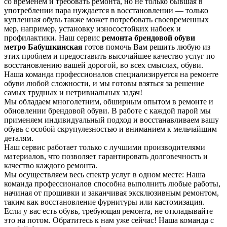
со временем и требовать ремонта, но не только бывшая в
употреблении пара нуждается в восстановлении — только
купленная обувь также может потребовать своевременных
мер, например, установку износостойких набоек и
профилактики. Наш сервис
ремонта брендовой обуви
метро Бабушкинская
готов помочь Вам решить любую из
этих проблем и предоставить высочайшее качество услуг по
восстановлению вашей дорогой, во всех смыслах, обуви.
Наша команда профессионалов специализируется на ремонте
обуви любой сложности, и мы готовы взяться за решение
самых трудных и нетривиальных задач!
Мы обладаем многолетним, обширным опытом в ремонте и
обновлении брендовой обуви. В работе с каждой парой мы
применяем индивидуальный подход и восстанавливаем вашу
обувь с особой скрупулезностью и вниманием к мельчайшим
деталям.
Наш сервис работает только с лучшими производителями
материалов, что позволяет гарантировать долговечность и
качество каждого ремонта.
Мы осуществляем весь спектр услуг в одном месте: Наша
команда профессионалов способна выполнить любые работы,
начиная от прошивки и заканчивая эксклюзивным ремонтом,
таким как восстановление фурнитуры или кастомизация.
Если у вас есть обувь, требующая ремонта, не откладывайте
это на потом. Обратитесь к нам уже сейчас! Наша команда с