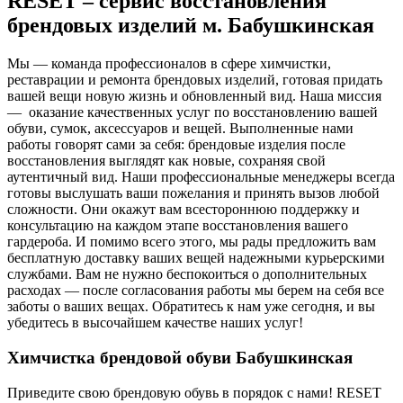
RESET – сервис восстановления
брендовых изделий м. Бабушкинская
Мы — команда профессионалов в сфере химчистки,
реставрации и ремонта брендовых изделий, готовая придать
вашей вещи новую жизнь и обновленный вид. Наша миссия
— оказание качественных услуг по восстановлению вашей
обуви, сумок, аксессуаров и вещей. Выполненные нами
работы говорят сами за себя: брендовые изделия после
восстановления выглядят как новые, сохраняя свой
аутентичный вид. Наши профессиональные менеджеры всегда
готовы выслушать ваши пожелания и принять вызов любой
сложности. Они окажут вам всестороннюю поддержку и
консультацию на каждом этапе восстановления вашего
гардероба. И помимо всего этого, мы рады предложить вам
бесплатную доставку ваших вещей надежными курьерскими
службами. Вам не нужно беспокоиться о дополнительных
расходах — после согласования работы мы берем на себя все
заботы о ваших вещах. Обратитесь к нам уже сегодня, и вы
убедитесь в высочайшем качестве наших услуг!
Химчистка брендовой обуви Бабушкинская
Приведите свою брендовую обувь в порядок с нами! RESET