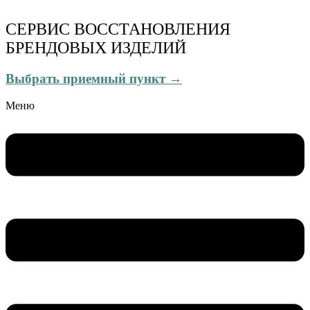
СЕРВИС ВОССТАНОВЛЕНИЯ
БРЕНДОВЫХ ИЗДЕЛИЙ
Выбрать приемный пункт →
Меню