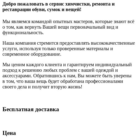
Добро пожаловать в сервис химчистки, ремонта и
реставрации обуви, сумок и вещей!
Мы являемся командой опытных мастеров, которые знают всё
о том, как вернуть Вашей вещи первоначальный вид и
функциональность.
Наша компания стремится предоставлять высококачественные
услуги, используя только проверенные материалы и
современное оборудование.
Мы ценим каждого клиента и гарантируем индивидуальный
подход к решению любых проблем с вашей одеждой и
аксессуарами. Обратившись к нам, Вы можете быть уверены
в том, что ваша вещь будет обработана профессионалами
своего дела и получит вторую жизнь!
Бесплатная доставка
Цена