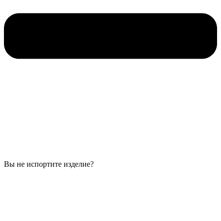
Вы не испортите изделие?