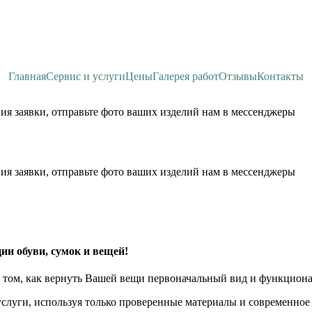
Главная
Сервис и услуги
Цены
Галерея работ
Отзывы
Контакты
ия заявки, отправьте фото ваших изделий нам в мессенджеры
ия заявки, отправьте фото ваших изделий нам в мессенджеры
ии обуви, сумок и вещей!
 том, как вернуть Вашей вещи первоначальный вид и функциона
слуги, используя только проверенные материалы и современное