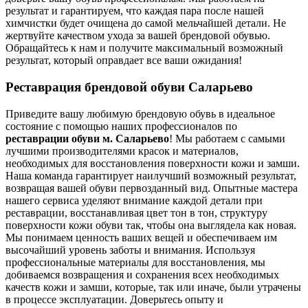
результат и гарантируем, что каждая пара после нашей
химчистки будет очищена до самой мельчайшей детали. Не
жертвуйте качеством ухода за вашей брендовой обувью.
Обращайтесь к нам и получите максимальный возможный
результат, который оправдает все ваши ожидания!
Реставрация брендовой обуви Саларьево
Приведите вашу любимую брендовую обувь в идеальное
состояние с помощью наших профессионалов по
реставрации обуви м. Саларьево
! Мы работаем с самыми
лучшими производителями красок и материалов,
необходимых для восстановления поверхности кожи и замши.
Наша команда гарантирует наилучший возможный результат,
возвращая вашей обуви первозданный вид. Опытные мастера
нашего сервиса уделяют внимание каждой детали при
реставрации, восстанавливая цвет тон в тон, структуру
поверхности кожи обуви так, чтобы она выглядела как новая.
Мы понимаем ценность ваших вещей и обеспечиваем им
высочайший уровень заботы и внимания. Используя
профессиональные материалы для восстановления, мы
добиваемся возвращения и сохранения всех необходимых
качеств кожи и замши, которые, так или иначе, были утрачены
в процессе эксплуатации. Доверьтесь опыту и