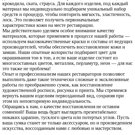
крокодила, ската, страуса. Для каждого изделия, под каждый
материал мы индивидуально подбираем уникальный набор
средств и процедур, чтобы повторить мягкость, эластичность,
лоск. Это позволяет получить первоначальные
характеристики кожи на месте реставрации.
Мы действительно уделяем особое внимание качеству
материалов, которые применяем в процессе нашей работы —
используем высококачественные краски и составы от ведущих
производителей, чтобы обеспечить восстановление кожи и
замши. Наши опытные колористы подбирают цвет для
окрашивания тон в тон, а если ваше изделие состоит из
многосоставных цветов, металлик, перламутр, неон — для нас
это также не проблема!
Опыт и профессионализм наших реставраторов позволяют
выполнить даже такие технически сложные и эксклюзивные
работы по преображению сумок, как восстановление
художественной росписи, рисунка и принта. Мы стремимся
вернуть вашим изделиям первозданный вид, сохраняя при
этом их неповторимую индивидуальность.
Обращаясь к нам, о качестве восстановления не оставим
сомнений! Ваша вещь будет выглядеть презентабельно:
никаких царапин, тусклого цвета или потертых углов. Пусть
ваша сумка станет не только аксессуаром, но и произведением
искусства, воссозданным нами с любовью и мастерством.