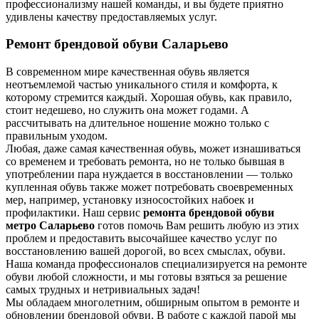
профессионализму нашей команды, и вы будете приятно
удивлены качеству предоставляемых услуг.
Ремонт брендовой обуви Саларьево
В современном мире качественная обувь является
неотъемлемой частью уникального стиля и комфорта, к
которому стремится каждый. Хорошая обувь, как правило,
стоит недешево, но служить она может годами. А
рассчитывать на длительное ношение можно только с
правильным уходом.
Любая, даже самая качественная обувь, может изнашиваться
со временем и требовать ремонта, но не только бывшая в
употреблении пара нуждается в восстановлении — только
купленная обувь также может потребовать своевременных
мер, например, установку износостойких набоек и
профилактики. Наш сервис
ремонта брендовой обуви
метро Саларьево
готов помочь Вам решить любую из этих
проблем и предоставить высочайшее качество услуг по
восстановлению вашей дорогой, во всех смыслах, обуви.
Наша команда профессионалов специализируется на ремонте
обуви любой сложности, и мы готовы взяться за решение
самых трудных и нетривиальных задач!
Мы обладаем многолетним, обширным опытом в ремонте и
обновлении брендовой обуви. В работе с каждой парой мы