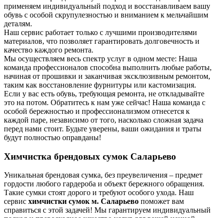
применяем индивидуальный подход и восстанавливаем вашу
обувь с особой скрупулезностью и вниманием к мельчайшим
деталям.
Наш сервис работает только с лучшими производителями
материалов, что позволяет гарантировать долговечность и
качество каждого ремонта.
Мы осуществляем весь спектр услуг в одном месте: Наша
команда профессионалов способна выполнить любые работы,
начиная от прошивки и заканчивая эксклюзивным ремонтом,
таким как восстановление фурнитуры или кастомизация.
Если у вас есть обувь, требующая ремонта, не откладывайте
это на потом. Обратитесь к нам уже сейчас! Наша команда с
особой бережностью и профессионализмом отнесется к
каждой паре, независимо от того, насколько сложная задача
перед нами стоит. Будьте уверены, ваши ожидания и траты
будут полностью оправданы!
Химчистка брендовых сумок Саларьево
Уникальная брендовая сумка, без преувеличения – предмет
гордости любого гардероба и объект бережного обращения.
Такие сумки стоят дорого и требуют особого ухода. Наш
сервис
химчистки сумок м. Саларьево
поможет вам
справиться с этой задачей! Мы гарантируем индивидуальный