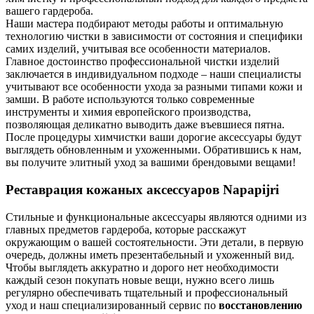
вашего гардероба.
Наши мастера подбирают методы работы и оптимальную
технологию чистки в зависимости от состояния и специфики
самих изделий, учитывая все особенности материалов.
Главное достоинство профессиональной чистки изделий
заключается в индивидуальном подходе – наши специалисты
учитывают все особенности ухода за разными типами кожи и
замши. В работе используются только современные
инструменты и химия европейского производства,
позволяющая деликатно выводить даже въевшиеся пятна.
После процедуры химчистки ваши дорогие аксессуары будут
выглядеть обновленным и ухоженными. Обратившись к нам,
вы получите элитный уход за вашими брендовыми вещами!
Реставрация кожаных аксессуаров Napapijri
Стильные и функциональные аксессуары являются одними из
главных предметов гардероба, которые расскажут
окружающим о вашей состоятельности. Эти детали, в первую
очередь, должны иметь презентабельный и ухоженный вид.
Чтобы выглядеть аккуратно и дорого нет необходимости
каждый сезон покупать новые вещи, нужно всего лишь
регулярно обеспечивать тщательный и профессиональный
уход и наш специализированный сервис по
восстановлению