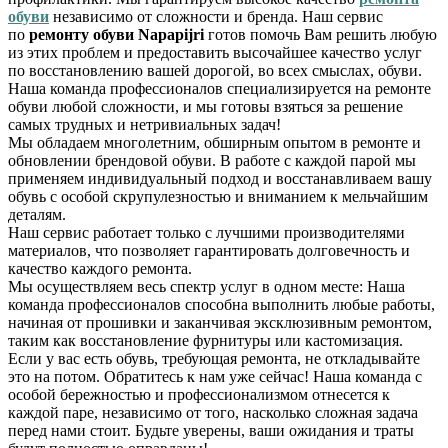
обуви
независимо от сложности и бренда. Наш сервис
по
ремонту обуви Napapijri
готов помочь Вам решить любую
из этих проблем и предоставить высочайшее качество услуг
по восстановлению вашей дорогой, во всех смыслах, обуви.
Наша команда профессионалов специализируется на ремонте
обуви любой сложности, и мы готовы взяться за решение
самых трудных и нетривиальных задач!
Мы обладаем многолетним, обширным опытом в ремонте и
обновлении брендовой обуви. В работе с каждой парой мы
применяем индивидуальный подход и восстанавливаем вашу
обувь с особой скрупулезностью и вниманием к мельчайшим
деталям.
Наш сервис работает только с лучшими производителями
материалов, что позволяет гарантировать долговечность и
качество каждого ремонта.
Мы осуществляем весь спектр услуг в одном месте: Наша
команда профессионалов способна выполнить любые работы,
начиная от прошивки и заканчивая эксклюзивным ремонтом,
таким как восстановление фурнитуры или кастомизация.
Если у вас есть обувь, требующая ремонта, не откладывайте
это на потом. Обратитесь к нам уже сейчас! Наша команда с
особой бережностью и профессионализмом отнесется к
каждой паре, независимо от того, насколько сложная задача
перед нами стоит. Будьте уверены, ваши ожидания и траты