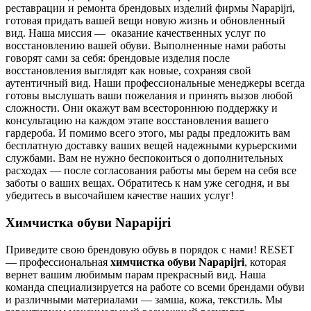
реставрации и ремонта брендовых изделий фирмы Napapijri,
готовая придать вашей вещи новую жизнь и обновленный
вид. Наша миссия — оказание качественных услуг по
восстановлению вашей обуви. Выполненные нами работы
говорят сами за себя: брендовые изделия после
восстановления выглядят как новые, сохраняя свой
аутентичный вид. Наши профессиональные менеджеры всегда
готовы выслушать ваши пожелания и принять вызов любой
сложности. Они окажут вам всестороннюю поддержку и
консультацию на каждом этапе восстановления вашего
гардероба. И помимо всего этого, мы рады предложить вам
бесплатную доставку ваших вещей надежными курьерскими
службами. Вам не нужно беспокоиться о дополнительных
расходах — после согласования работы мы берем на себя все
заботы о ваших вещах. Обратитесь к нам уже сегодня, и вы
убедитесь в высочайшем качестве наших услуг!
Химчистка обуви Napapijri
Приведите свою брендовую обувь в порядок с нами! RESET
— профессиональная
химчистка обуви Napapijri
, которая
вернет вашим любимым парам прекрасный вид. Наша
команда специализируется на работе со всеми брендами обуви
и различными материалами — замша, кожа, текстиль. Мы