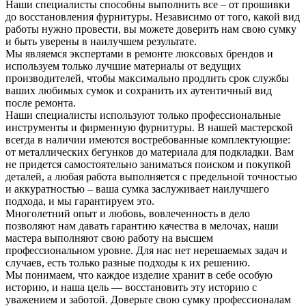
Наши специалисты способны выполнить все – от прошивки
до восстановления фурнитуры. Независимо от того, какой вид
работы нужно провести, вы можете доверить нам свою сумку
и быть уверены в наилучшем результате.
Мы являемся экспертами в ремонте люксовых брендов и
используем только лучшие материалы от ведущих
производителей, чтобы максимально продлить срок службы
ваших любимых сумок и сохранить их аутентичный вид
после ремонта.
Наши специалисты используют только профессиональные
инструменты и фирменную фурнитуры. В нашей мастерской
всегда в наличии имеются востребованные комплектующие:
от металлических бегунков до материала для подкладки. Вам
не придется самостоятельно заниматься поиском и покупкой
деталей, а любая работа выполняется с предельной точностью
и аккуратностью – ваша сумка заслуживает наилучшего
подхода, и мы гарантируем это.
Многолетний опыт и любовь, вовлеченность в дело
позволяют нам давать гарантию качества в мелочах, наши
мастера выполняют свою работу на высшем
профессиональном уровне. Для нас нет нерешаемых задач и
случаев, есть только разные подходы к их решению.
Мы понимаем, что каждое изделие хранит в себе особую
историю, и наша цель — восстановить эту историю с
уважением и заботой. Доверьте свою сумку профессионалам