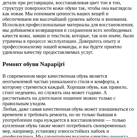
детали при реставрации, восстанавливая цвет тон в тон,
структуру поверхности кожи обуви так, чтобы она выглядела
как новая. Мы понимаем ценность ваших вещей и
обеспечиваем им высочайший уровень заботы и внимания.
Используя профессиональные материалы для восстановления,
мы добиваемся возвращения и сохранения всех необходимых
качеств кожи, замши и текстиля, которые, так или иначе, были
утрачены в процессе эксплуатации. Доверьтесь опыту и
профессионализму нашей команды, и вы будете приятно
удивлены качеству предоставляемых услуг.
Ремонт обуви Napapijri
В современном мире качественная обувь является
неотъемлемой частью уникального стиля и комфорта, к
которому стремиться каждый. Хорошая обувь, как правило,
стоит недешево, но служить она может годами. А
рассчитывать на длительное ношение можно только с
правильным уходом.
Любая, даже самая качественная обувь может изнашиваться со
временем и требовать ремонта, но не только бывшая в
употреблении пара нуждается в восстановлении — только
купленная обувь также может потребовать своевременных
мер, например, установку износостойких набоек и
профилактики. Мы гарантируем высокое качество
ремонта