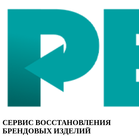
СЕРВИС ВОССТАНОВЛЕНИЯ
БРЕНДОВЫХ ИЗДЕЛИЙ