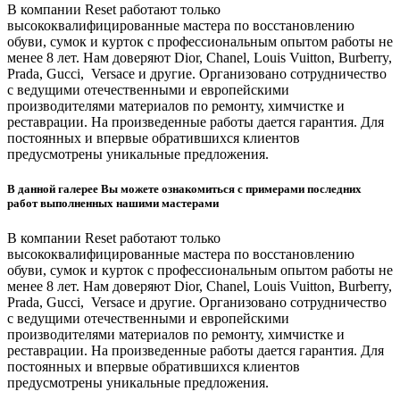
В компании Reset работают только
высококвалифицированные мастера по восстановлению
обуви, сумок и курток с профессиональным опытом работы не
менее 8 лет. Нам доверяют Dior, Chanel, Louis Vuitton, Burberry,
Prada, Gucci, Versace и другие. Организовано сотрудничество
с ведущими отечественными и европейскими
производителями материалов по ремонту, химчистке и
реставрации. На произведенные работы дается гарантия. Для
постоянных и впервые обратившихся клиентов
предусмотрены уникальные предложения.
В данной галерее Вы можете ознакомиться с примерами последних
работ выполненных нашими мастерами
В компании Reset работают только
высококвалифицированные мастера по восстановлению
обуви, сумок и курток с профессиональным опытом работы не
менее 8 лет. Нам доверяют Dior, Chanel, Louis Vuitton, Burberry,
Prada, Gucci, Versace и другие. Организовано сотрудничество
с ведущими отечественными и европейскими
производителями материалов по ремонту, химчистке и
реставрации. На произведенные работы дается гарантия. Для
постоянных и впервые обратившихся клиентов
предусмотрены уникальные предложения.