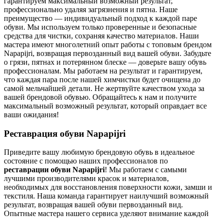
гарантируем максимальный возможный результат,
профессионально удаляя загрязнения и пятна. Наше
преимущество — индивидуальный подход к каждой паре
обуви. Мы используем только проверенные и безопасные
средства для чистки, сохраняя качество материалов. Наши
мастера имеют многолетний опыт работы с топовым брендом
Napapijri, возвращая первозданный вид вашей обуви. Забудьте
о грязи, пятнах и потерянном блеске — доверьте вашу обувь
профессионалам. Мы работаем на результат и гарантируем,
что каждая пара после нашей химчистки будет очищена до
самой мельчайшей детали. Не жертвуйте качеством ухода за
вашей брендовой обувью. Обращайтесь к нам и получите
максимальный возможный результат, который оправдает все
ваши ожидания!
Реставрация обуви Napapijri
Приведите вашу любимую брендовую обувь в идеальное
состояние с помощью наших профессионалов по
реставрации обуви Napapijri
! Мы работаем с самыми
лучшими производителями красок и материалов,
необходимых для восстановления поверхности кожи, замши и
текстиля. Наша команда гарантирует наилучший возможный
результат, возвращая вашей обуви первозданный вид.
Опытные мастера нашего сервиса уделяют внимание каждой