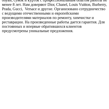
обуви, сумок и курток с профессиональным опытом работы не
менее 8 лет. Нам доверяют Dior, Chanel, Louis Vuitton, Burberry,
Prada, Gucci, Versace и другие. Организовано сотрудничество
с ведущими отечественными и европейскими
производителями материалов по ремонту, химчистке и
реставрации. На произведенные работы дается гарантия. Для
постоянных и впервые обратившихся клиентов
предусмотрены уникальные предложения.