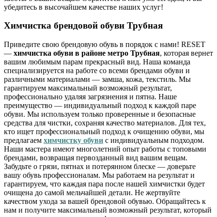
убедитесь в высочайшем качестве наших услуг!
Химчистка брендовой обуви Трубная
Приведите свою брендовую обувь в порядок с нами! RESET
—
химчистка обуви в районе метро Трубная
, которая вернет
вашим любимым парам прекрасный вид. Наша команда
специализируется на работе со всеми брендами обуви и
различными материалами — замша, кожа, текстиль. Мы
гарантируем максимальный возможный результат,
профессионально удаляя загрязнения и пятна. Наше
преимущество — индивидуальный подход к каждой паре
обуви. Мы используем только проверенные и безопасные
средства для чистки, сохраняя качество материалов. Для тех,
кто ищет профессиональный подход к очищению обуви, мы
предлагаем
химчистку обуви
с индивидуальным подходом.
Наши мастера имеют многолетний опыт работы с топовыми
брендами, возвращая первозданный вид вашим вещам.
Забудьте о грязи, пятнах и потерянном блеске — доверьте
вашу обувь профессионалам. Мы работаем на результат и
гарантируем, что каждая пара после нашей химчистки будет
очищена до самой мельчайшей детали. Не жертвуйте
качеством ухода за вашей брендовой обувью. Обращайтесь к
нам и получите максимальный возможный результат, который