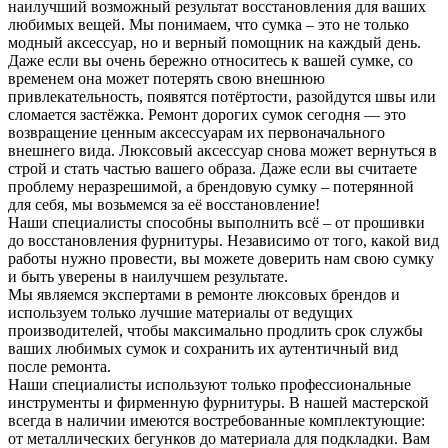
наилучший возможный результат восстановления для ваших
любимых вещей. Мы понимаем, что сумка – это не только
модный аксессуар, но и верный помощник на каждый день.
Даже если вы очень бережно относитесь к вашей сумке, со
временем она может потерять свою внешнюю
привлекательность, появятся потёртости, разойдутся швы или
сломается застёжка. Ремонт дорогих сумок сегодня — это
возвращение ценным аксессуарам их первоначального
внешнего вида. Люксовый аксессуар снова может вернуться в
строй и стать частью вашего образа. Даже если вы считаете
проблему неразрешимой, а брендовую сумку – потерянной
для себя, мы возьмемся за её восстановление!
Наши специалисты способны выполнить всё – от прошивки
до восстановления фурнитуры. Независимо от того, какой вид
работы нужно провести, вы можете доверить нам свою сумку
и быть уверены в наилучшем результате.
Мы являемся экспертами в ремонте люксовых брендов и
используем только лучшие материалы от ведущих
производителей, чтобы максимально продлить срок службы
ваших любимых сумок и сохранить их аутентичный вид
после ремонта.
Наши специалисты используют только профессиональные
инструменты и фирменную фурнитуры. В нашей мастерской
всегда в наличии имеются востребованные комплектующие:
от металлических бегунков до материала для подкладки. Вам