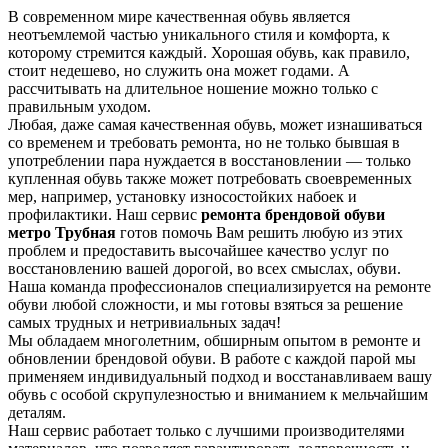
В современном мире качественная обувь является
неотъемлемой частью уникального стиля и комфорта, к
которому стремится каждый. Хорошая обувь, как правило,
стоит недешево, но служить она может годами. А
рассчитывать на длительное ношение можно только с
правильным уходом.
Любая, даже самая качественная обувь, может изнашиваться
со временем и требовать ремонта, но не только бывшая в
употреблении пара нуждается в восстановлении — только
купленная обувь также может потребовать своевременных
мер, например, установку износостойких набоек и
профилактики. Наш сервис
ремонта брендовой обуви
метро Трубная
готов помочь Вам решить любую из этих
проблем и предоставить высочайшее качество услуг по
восстановлению вашей дорогой, во всех смыслах, обуви.
Наша команда профессионалов специализируется на ремонте
обуви любой сложности, и мы готовы взяться за решение
самых трудных и нетривиальных задач!
Мы обладаем многолетним, обширным опытом в ремонте и
обновлении брендовой обуви. В работе с каждой парой мы
применяем индивидуальный подход и восстанавливаем вашу
обувь с особой скрупулезностью и вниманием к мельчайшим
деталям.
Наш сервис работает только с лучшими производителями