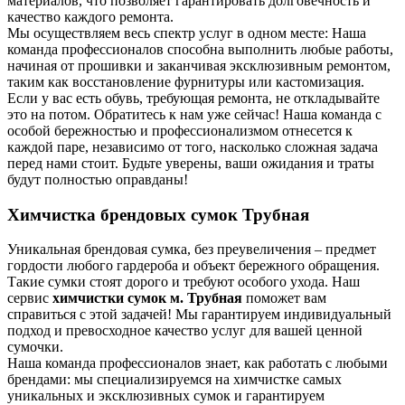
материалов, что позволяет гарантировать долговечность и
качество каждого ремонта.
Мы осуществляем весь спектр услуг в одном месте: Наша
команда профессионалов способна выполнить любые работы,
начиная от прошивки и заканчивая эксклюзивным ремонтом,
таким как восстановление фурнитуры или кастомизация.
Если у вас есть обувь, требующая ремонта, не откладывайте
это на потом. Обратитесь к нам уже сейчас! Наша команда с
особой бережностью и профессионализмом отнесется к
каждой паре, независимо от того, насколько сложная задача
перед нами стоит. Будьте уверены, ваши ожидания и траты
будут полностью оправданы!
Химчистка брендовых сумок Трубная
Уникальная брендовая сумка, без преувеличения – предмет
гордости любого гардероба и объект бережного обращения.
Такие сумки стоят дорого и требуют особого ухода. Наш
сервис
химчистки сумок м. Трубная
поможет вам
справиться с этой задачей! Мы гарантируем индивидуальный
подход и превосходное качество услуг для вашей ценной
сумочки.
Наша команда профессионалов знает, как работать с любыми
брендами: мы специализируемся на химчистке самых
уникальных и эксклюзивных сумок и гарантируем