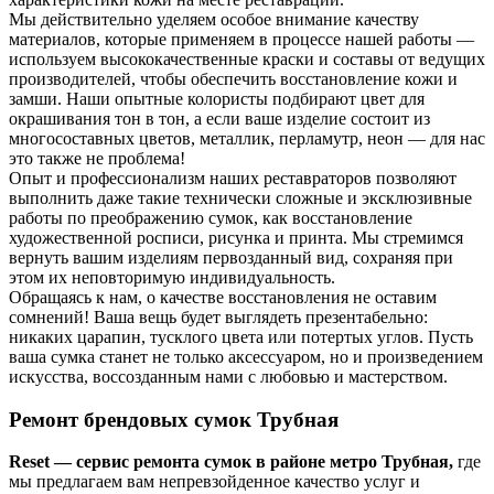
Мы действительно уделяем особое внимание качеству
материалов, которые применяем в процессе нашей работы —
используем высококачественные краски и составы от ведущих
производителей, чтобы обеспечить восстановление кожи и
замши. Наши опытные колористы подбирают цвет для
окрашивания тон в тон, а если ваше изделие состоит из
многосоставных цветов, металлик, перламутр, неон — для нас
это также не проблема!
Опыт и профессионализм наших реставраторов позволяют
выполнить даже такие технически сложные и эксклюзивные
работы по преображению сумок, как восстановление
художественной росписи, рисунка и принта. Мы стремимся
вернуть вашим изделиям первозданный вид, сохраняя при
этом их неповторимую индивидуальность.
Обращаясь к нам, о качестве восстановления не оставим
сомнений! Ваша вещь будет выглядеть презентабельно:
никаких царапин, тусклого цвета или потертых углов. Пусть
ваша сумка станет не только аксессуаром, но и произведением
искусства, воссозданным нами с любовью и мастерством.
Ремонт брендовых сумок Трубная
Reset — сервис ремонта сумок в районе метро Трубная,
где
мы предлагаем вам непревзойденное качество услуг и