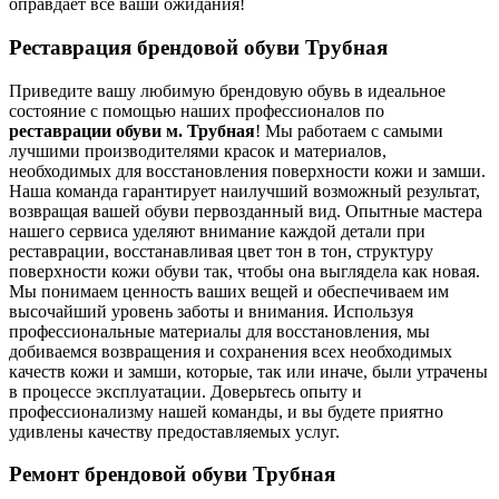
оправдает все ваши ожидания!
Реставрация брендовой обуви Трубная
Приведите вашу любимую брендовую обувь в идеальное
состояние с помощью наших профессионалов по
реставрации обуви м. Трубная
! Мы работаем с самыми
лучшими производителями красок и материалов,
необходимых для восстановления поверхности кожи и замши.
Наша команда гарантирует наилучший возможный результат,
возвращая вашей обуви первозданный вид. Опытные мастера
нашего сервиса уделяют внимание каждой детали при
реставрации, восстанавливая цвет тон в тон, структуру
поверхности кожи обуви так, чтобы она выглядела как новая.
Мы понимаем ценность ваших вещей и обеспечиваем им
высочайший уровень заботы и внимания. Используя
профессиональные материалы для восстановления, мы
добиваемся возвращения и сохранения всех необходимых
качеств кожи и замши, которые, так или иначе, были утрачены
в процессе эксплуатации. Доверьтесь опыту и
профессионализму нашей команды, и вы будете приятно
удивлены качеству предоставляемых услуг.
Ремонт брендовой обуви Трубная