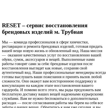
RESET – сервис восстановления
брендовых изделий м. Трубная
Мы — команда профессионалов в сфере химчистки,
реставрации и ремонта брендовых изделий, готовая придать
вашей вещи новую жизнь и обновленный вид. Наша миссия
— оказание качественных услуг по восстановлению вашей
обуви, сумок, аксессуаров и вещей. Выполненные нами
работы говорят сами за себя: брендовые изделия после
восстановления выглядят как новые, сохраняя свой
аутентичный вид. Наши профессиональные менеджеры всегда
готовы выслушать ваши пожелания и принять вызов любой
сложности. Они окажут вам всестороннюю поддержку и
консультацию на каждом этапе восстановления вашего
гардероба. И помимо всего этого, мы рады предложить вам
бесплатную доставку ваших вещей надежными курьерскими
службами. Вам не нужно беспокоиться о дополнительных
расходах — после согласования работы мы берем на себя все
заботы о ваших вещах. Обратитесь к нам уже сегодня, и вы