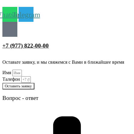
hatsapp
Telegram
+7 (977) 822-00-00
Оставьте заявку, и мы свяжемся с Вами в ближайшее время
Имя
Талефон
Оставить заявку
Вопрос - ответ