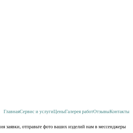
Главная
Сервис и услуги
Цены
Галерея работ
Отзывы
Контакты
ия заявки, отправьте фото ваших изделий нам в мессенджеры