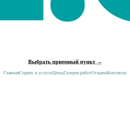
Выбрать приемный пункт →
Главная
Сервис и услуги
Цены
Галерея работ
Отзывы
Контакты