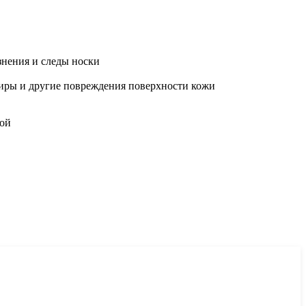
знения и следы носки
диры и другие повреждения поверхности кожи
кой