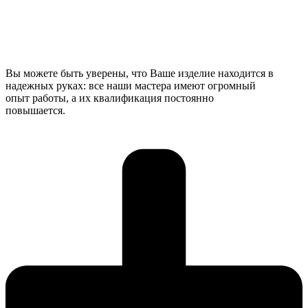
Вы можете быть уверены, что Ваше изделие находится в
надежных руках: все наши мастера имеют огромный
опыт работы, а их квалификация постоянно
повышается.