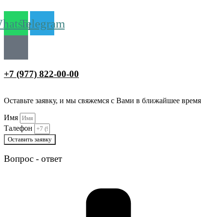
hatsapp
Telegram
+7 (977) 822-00-00
Оставьте заявку, и мы свяжемся с Вами в ближайшее время
Имя
Талефон
Оставить заявку
Вопрос - ответ