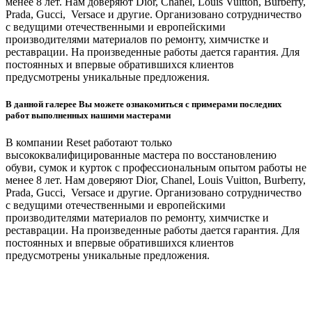
менее 8 лет. Нам доверяют Dior, Chanel, Louis Vuitton, Burberry,
Prada, Gucci, Versace и другие. Организовано сотрудничество
с ведущими отечественными и европейскими
производителями материалов по ремонту, химчистке и
реставрации. На произведенные работы дается гарантия. Для
постоянных и впервые обратившихся клиентов
предусмотрены уникальные предложения.
В данной галерее Вы можете ознакомиться с примерами последних
работ выполненных нашими мастерами
В компании Reset работают только
высококвалифицированные мастера по восстановлению
обуви, сумок и курток с профессиональным опытом работы не
менее 8 лет. Нам доверяют Dior, Chanel, Louis Vuitton, Burberry,
Prada, Gucci, Versace и другие. Организовано сотрудничество
с ведущими отечественными и европейскими
производителями материалов по ремонту, химчистке и
реставрации. На произведенные работы дается гарантия. Для
постоянных и впервые обратившихся клиентов
предусмотрены уникальные предложения.