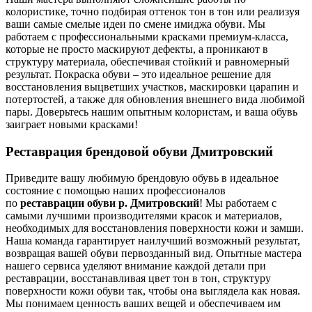
колористике, точно подбирая оттенок тон в тон или реализуя
ваши самые смелые идеи по смене имиджа обуви. Мы
работаем с профессиональными красками премиум-класса,
которые не просто маскируют дефекты, а проникают в
структуру материала, обеспечивая стойкий и равномерный
результат. Покраска обуви – это идеальное решение для
восстановления выцветших участков, маскировки царапин и
потертостей, а также для обновления внешнего вида любимой
пары. Доверьтесь нашим опытным колористам, и ваша обувь
заиграет новыми красками!
Реставрация брендовой обуви Дмитровский
Приведите вашу любимую брендовую обувь в идеальное
состояние с помощью наших профессионалов
по
реставрации обуви р. Дмитровский
! Мы работаем с
самыми лучшими производителями красок и материалов,
необходимых для восстановления поверхности кожи и замши.
Наша команда гарантирует наилучший возможный результат,
возвращая вашей обуви первозданный вид. Опытные мастера
нашего сервиса уделяют внимание каждой детали при
реставрации, восстанавливая цвет тон в тон, структуру
поверхности кожи обуви так, чтобы она выглядела как новая.
Мы понимаем ценность ваших вещей и обеспечиваем им