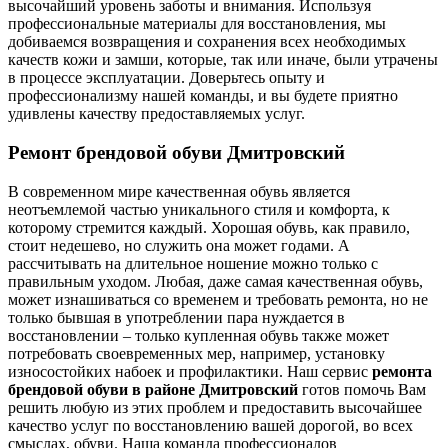
высочайший уровень заботы и внимания. Используя
профессиональные материалы для восстановления, мы
добиваемся возвращения и сохранения всех необходимых
качеств кожи и замши, которые, так или иначе, были утрачены
в процессе эксплуатации. Доверьтесь опыту и
профессионализму нашей команды, и вы будете приятно
удивлены качеству предоставляемых услуг.
Ремонт брендовой обуви Дмитровский
В современном мире качественная обувь является
неотъемлемой частью уникального стиля и комфорта, к
которому стремится каждый. Хорошая обувь, как правило,
стоит недешево, но служить она может годами. А
рассчитывать на длительное ношение можно только с
правильным уходом. Любая, даже самая качественная обувь,
может изнашиваться со временем и требовать ремонта, но не
только бывшая в употреблении пара нуждается в
восстановлении – только купленная обувь также может
потребовать своевременных мер, например, установку
износостойких набоек и профилактики. Наш сервис
ремонта
брендовой обуви в районе Дмитровский
готов помочь Вам
решить любую из этих проблем и предоставить высочайшее
качество услуг по восстановлению вашей дорогой, во всех
смыслах, обуви. Наша команда профессионалов