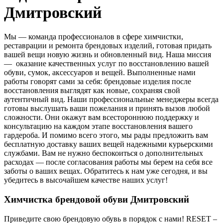
Дмитровский
Мы — команда профессионалов в сфере химчистки,
реставрации и ремонта брендовых изделий, готовая придать
вашей вещи новую жизнь и обновленный вид. Наша миссия
— оказание качественных услуг по восстановлению вашей
обуви, сумок, аксессуаров и вещей. Выполненные нами
работы говорят сами за себя: брендовые изделия после
восстановления выглядят как новые, сохраняя свой
аутентичный вид. Наши профессиональные менеджеры всегда
готовы выслушать ваши пожелания и принять вызов любой
сложности. Они окажут вам всестороннюю поддержку и
консультацию на каждом этапе восстановления вашего
гардероба. И помимо всего этого, мы рады предложить вам
бесплатную доставку ваших вещей надежными курьерскими
службами. Вам не нужно беспокоиться о дополнительных
расходах — после согласования работы мы берем на себя все
заботы о ваших вещах. Обратитесь к нам уже сегодня, и вы
убедитесь в высочайшем качестве наших услуг!
Химчистка брендовой обуви Дмитровский
Приведите свою брендовую обувь в порядок с нами! RESET –