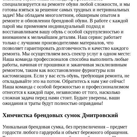
специализируется на ремонте обуви любой сложности, и мы
готовы взяться за решение самых трудных и нетривиальных
задач! Мы обладаем многолетним, обширным опытом в
ремонте и обновлении брендовой обуви. В работе с каждой
парой мы применяем индивидуальный подход и
восстанавливаем вашу обувь с особой скрупулезностью и
вниманием к мельчайшим деталям. Наш сервис работает
только с лучшими производителями материалов, что
позволяет гарантировать долговечность и качество каждого
ремонта. Мы осуществляем весь спектр услуг в одном месте:
Наша команда профессионалов способна выполнить любые
работы, начиная от прошивки и заканчивая эксклюзивным
ремонтом, таким как восстановление фурнитуры или
кастомизация. Если у вас есть обувь, требующая ремонта, не
откладывайте это на потом. Обратитесь к нам уже сейчас!
Наша команда с особой бережностью и профессионализмом
отнесется к каждой паре, независимо от того, насколько
сложная задача перед нами стоит. Будьте уверены, ваши
ожидания и траты будут полностью оправданы!
Химчистка брендовых сумок Дмитровский
Уникальная брендовая сумка, без преувеличения – предмет
гордости любого гардероба и объект бережного обращения.