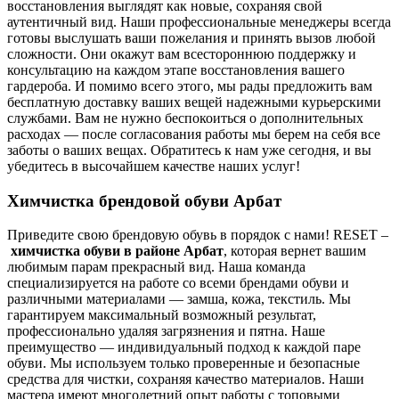
восстановления выглядят как новые, сохраняя свой
аутентичный вид. Наши профессиональные менеджеры всегда
готовы выслушать ваши пожелания и принять вызов любой
сложности. Они окажут вам всестороннюю поддержку и
консультацию на каждом этапе восстановления вашего
гардероба. И помимо всего этого, мы рады предложить вам
бесплатную доставку ваших вещей надежными курьерскими
службами. Вам не нужно беспокоиться о дополнительных
расходах — после согласования работы мы берем на себя все
заботы о ваших вещах. Обратитесь к нам уже сегодня, и вы
убедитесь в высочайшем качестве наших услуг!
Химчистка брендовой обуви Арбат
Приведите свою брендовую обувь в порядок с нами! RESET –
химчистка обуви в районе Арбат
, которая вернет вашим
любимым парам прекрасный вид. Наша команда
специализируется на работе со всеми брендами обуви и
различными материалами — замша, кожа, текстиль. Мы
гарантируем максимальный возможный результат,
профессионально удаляя загрязнения и пятна. Наше
преимущество — индивидуальный подход к каждой паре
обуви. Мы используем только проверенные и безопасные
средства для чистки, сохраняя качество материалов. Наши
мастера имеют многолетний опыт работы с топовыми