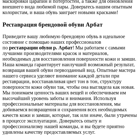
маскировки царапин и потертостей, а также для обновления
внешнего вида любимой пары. Доверьтесь нашим опытным
колористам, и ваша обувь заиграет новыми красками!
Реставрация брендовой обуви Арбат
Приведите вашу любимую брендовую обувь в идеальное
состояние с помощью наших профессионалов
по
реставрации обуви р. Арбат
! Мы работаем с самыми
лучшими производителями красок и материалов,
необходимых для восстановления поверхности кожи и замши.
Наша команда гарантирует наилучший возможный результат,
возвращая вашей обуви первозданный вид. Опытные мастера
нашего сервиса уделяют внимание каждой детали при
реставрации, восстанавливая цвет тон в тон, структуру
поверхности кожи обуви так, чтобы она выглядела как новая.
Мы понимаем ценность ваших вещей и обеспечиваем им
высочайший уровень заботы и внимания. Используя
профессиональные материалы для восстановления, мы
добиваемся возвращения и сохранения всех необходимых
качеств кожи и замши, которые, так или иначе, были утрачены
в процессе эксплуатации. Доверьтесь опыту и
профессионализму нашей команды, и вы будете приятно
удивлены качеству предоставляемых услуг.