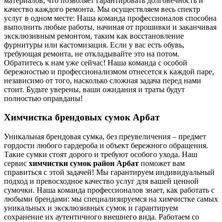
материалов, что позволяет гарантировать долговечность и
качество каждого ремонта. Мы осуществляем весь спектр
услуг в одном месте: Наша команда профессионалов способна
выполнить любые работы, начиная от прошивки и заканчивая
эксклюзивным ремонтом, таким как восстановление
фурнитуры или кастомизация. Если у вас есть обувь,
требующая ремонта, не откладывайте это на потом.
Обратитесь к нам уже сейчас! Наша команда с особой
бережностью и профессионализмом отнесется к каждой паре,
независимо от того, насколько сложная задача перед нами
стоит. Будьте уверены, ваши ожидания и траты будут
полностью оправданы!
Химчистка брендовых сумок Арбат
Уникальная брендовая сумка, без преувеличения – предмет
гордости любого гардероба и объект бережного обращения.
Такие сумки стоят дорого и требуют особого ухода. Наш
сервис
химчистки сумок район Арбат
поможет вам
справиться с этой задачей! Мы гарантируем индивидуальный
подход и превосходное качество услуг для вашей ценной
сумочки. Наша команда профессионалов знает, как работать с
любыми брендами: мы специализируемся на химчистке самых
уникальных и эксклюзивных сумок и гарантируем
сохранение их аутентичного внешнего вида. Работаем со