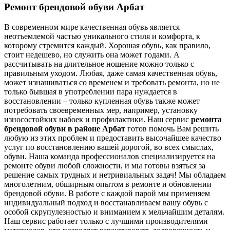
Ремонт брендовой обуви Арбат
В современном мире качественная обувь является
неотъемлемой частью уникального стиля и комфорта, к
которому стремится каждый. Хорошая обувь, как правило,
стоит недешево, но служить она может годами. А
рассчитывать на длительное ношение можно только с
правильным уходом. Любая, даже самая качественная обувь,
может изнашиваться со временем и требовать ремонта, но не
только бывшая в употреблении пара нуждается в
восстановлении – только купленная обувь также может
потребовать своевременных мер, например, установку
износостойких набоек и профилактики. Наш сервис
ремонта
брендовой обуви в районе Арбат
готов помочь Вам решить
любую из этих проблем и предоставить высочайшее качество
услуг по восстановлению вашей дорогой, во всех смыслах,
обуви. Наша команда профессионалов специализируется на
ремонте обуви любой сложности, и мы готовы взяться за
решение самых трудных и нетривиальных задач! Мы обладаем
многолетним, обширным опытом в ремонте и обновлении
брендовой обуви. В работе с каждой парой мы применяем
индивидуальный подход и восстанавливаем вашу обувь с
особой скрупулезностью и вниманием к мельчайшим деталям.
Наш сервис работает только с лучшими производителями