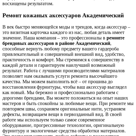
восхищены результатом.
Ремонт кожаных аксессуаров Академический
В век быстро меняющейся моды и трендов, когда аксессуар –
это визитная карточка каждого из нас, любая деталь имеет
значение. Наша компания – это профессионалы в
ремонте
брендовых аксессуаров в районе Академический
,
способные вернуть любому предмету вашего гардероба
привлекательный и совершенный внешний вид, удобство,
практичность и комфорт. Мы стремимся к совершенству в
каждой детали и гарантируем наилучший возможный
результат. Работа с лучшими производителями материалов
позволяет нам оказывать услуги ремонта высочайшего
качества. Мы можем выполнить всё – от прошива до
восстановления фурнитуры, чтобы ваш аксессуар выглядел
как новый. Мы бережно и профессионально работаем с
дорогими брендами, Вы можете положиться на опыт наших
мастеров и быть спокойны за любимые вещи. При ремонте мы
повторяем швы, сохраняем оригинальные нити, устраняем
дефекты, возвращаем вещи в первозданный вид. В своей
работе мы используем только самое современное
оборудование, прогрессивные технологии, оригинальную
фурнитуру и экологичные средства обработки материалов.