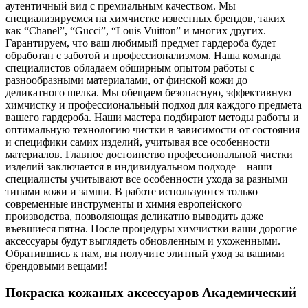
аутентичный вид с премиальным качеством. Мы
специализируемся на химчистке известных брендов, таких
как “Chanel”, “Gucci”, “Louis Vuitton” и многих других.
Гарантируем, что ваш любимый предмет гардероба будет
обработан с заботой и профессионализмом. Наша команда
специалистов обладаем обширным опытом работы с
разнообразными материалами, от финской кожи до
деликатного шелка. Мы обещаем безопасную, эффективную
химчистку и профессиональный подход для каждого предмета
вашего гардероба. Наши мастера подбирают методы работы и
оптимальную технологию чистки в зависимости от состояния
и специфики самих изделий, учитывая все особенности
материалов. Главное достоинство профессиональной чистки
изделий заключается в индивидуальном подходе – наши
специалисты учитывают все особенности ухода за разными
типами кожи и замши. В работе используются только
современные инструменты и химия европейского
производства, позволяющая деликатно выводить даже
въевшиеся пятна. После процедуры химчистки ваши дорогие
аксессуары будут выглядеть обновленным и ухоженными.
Обратившись к нам, вы получите элитный уход за вашими
брендовыми вещами!
Покраска кожаных аксессуаров Академический