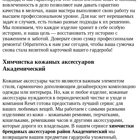
вовлеченность в дело позволяют нам давать гарантию
качества в мелочах, наши мастера выполняют свою работу на
высшем профессиональном уровне. Для нас нет нерешаемых
задач и случаев, есть только разные подходы к их решению.
Мы понимаем, что каждое изделие хранит в себе особую
историю, и наша цель — восстановить эту историю с
уважением и заботой. Доверьте свою сумку профессионалам
ремонта! Обратитесь к нам уже сегодня, чтобы ваша сумочка
снова стала визитной карточкой вашего гардероба!
Химчистка кожаных аксессуаров
Академический
Кожаные аксессуары часто являются важным элементом
стиля, гармонично дополняющим дизайнерскую композицию
одежды или интерьера. Но, как и любое изделие, кожаные
аксессуары нуждаются в периодической чистке и уходе и
компания Reset готова предоставить лучший сервис для
ваших любимых вещей. Мы работаем с самыми разными
изделиями из кожи – кожаными ремнями, перчатками,
кошельками, ремешками часов и другими аксессуарами,
которые дороги их владельцам. В нашем сервисе
химчистки
брендовых аксессуаров район Академический
мы
возвращаем вашим предметам гардероба ухоженный,