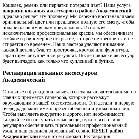
Кошелек, ремень или перчатки потеряли цвет? Наша услуга
покраски кожаных аксессуаров в районе Академический
идеально решает эту проблему. Мы бережно восстанавливаем
оригинальный цвет или предлагаем полную его смену, чтобы
подарить вашим вещам новую жизнь. Используя
исключительно профессиональные краски, мы обеспечиваем
стойкое и равномерное покрытие, которое не трескается и не
стирается со временем. Наши мастера уделяют внимание
каждой детали, будь то прострочка, кромка или фурнитура,
гарантируя безупречный результат. После покраски аксессуар
будет выглядеть как только что купленный в бутике.
Реставрация кожаных аксессуаров
Академический
Стильные и функциональные аксессуары являются одними из
главных предметов гардероба, которые расскажут
окружающим о вашей состоятельности. Эти детали, в первую
очередь, должны иметь презентабельный и ухоженный вид.
Чтобы выглядеть аккуратно и дорого, нет необходимости
каждый сезон покупать новые вещи, нужно всего лишь
регулярно обеспечивать тщательный и профессиональный
уход, и наш специализированный сервис
RESET район
Академический
вам в этом поможет. Реставрация