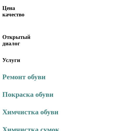
Цена
качество
Открытый
диалог
Услуги
Ремонт обуви
Покраска обуви
Химчистка обуви
Химчистка сумок