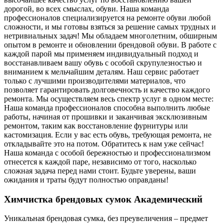
дорогой, во всех смыслах, обуви. Наша команда
профессионалов специализируется на ремонте обуви любой
сложности, и мы готовы взяться за решение самых трудных и
нетривиальных задач! Мы обладаем многолетним, обширным
опытом в ремонте и обновлении брендовой обуви. В работе с
каждой парой мы применяем индивидуальный подход и
восстанавливаем вашу обувь с особой скрупулезностью и
вниманием к мельчайшим деталям. Наш сервис работает
только с лучшими производителями материалов, что
позволяет гарантировать долговечность и качество каждого
ремонта. Мы осуществляем весь спектр услуг в одном месте:
Наша команда профессионалов способна выполнить любые
работы, начиная от прошивки и заканчивая эксклюзивным
ремонтом, таким как восстановление фурнитуры или
кастомизация. Если у вас есть обувь, требующая ремонта, не
откладывайте это на потом. Обратитесь к нам уже сейчас!
Наша команда с особой бережностью и профессионализмом
отнесется к каждой паре, независимо от того, насколько
сложная задача перед нами стоит. Будьте уверены, ваши
ожидания и траты будут полностью оправданы!
Химчистка брендовых сумок Академический
Уникальная брендовая сумка, без преувеличения – предмет