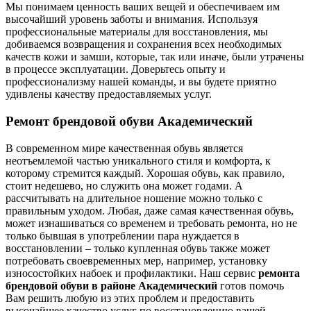
Мы понимаем ценность ваших вещей и обеспечиваем им
высочайший уровень заботы и внимания. Используя
профессиональные материалы для восстановления, мы
добиваемся возвращения и сохранения всех необходимых
качеств кожи и замши, которые, так или иначе, были утрачены
в процессе эксплуатации. Доверьтесь опыту и
профессионализму нашей команды, и вы будете приятно
удивлены качеству предоставляемых услуг.
Ремонт брендовой обуви Академический
В современном мире качественная обувь является
неотъемлемой частью уникального стиля и комфорта, к
которому стремится каждый. Хорошая обувь, как правило,
стоит недешево, но служить она может годами. А
рассчитывать на длительное ношение можно только с
правильным уходом. Любая, даже самая качественная обувь,
может изнашиваться со временем и требовать ремонта, но не
только бывшая в употреблении пара нуждается в
восстановлении – только купленная обувь также может
потребовать своевременных мер, например, установку
износостойких набоек и профилактики. Наш сервис
ремонта
брендовой обуви в районе Академический
готов помочь
Вам решить любую из этих проблем и предоставить
высочайшее качество услуг по восстановлению вашей