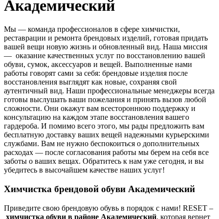
Академический
Мы — команда профессионалов в сфере химчистки,
реставрации и ремонта брендовых изделий, готовая придать
вашей вещи новую жизнь и обновленный вид. Наша миссия
— оказание качественных услуг по восстановлению вашей
обуви, сумок, аксессуаров и вещей. Выполненные нами
работы говорят сами за себя: брендовые изделия после
восстановления выглядят как новые, сохраняя свой
аутентичный вид. Наши профессиональные менеджеры всегда
готовы выслушать ваши пожелания и принять вызов любой
сложности. Они окажут вам всестороннюю поддержку и
консультацию на каждом этапе восстановления вашего
гардероба. И помимо всего этого, мы рады предложить вам
бесплатную доставку ваших вещей надежными курьерскими
службами. Вам не нужно беспокоиться о дополнительных
расходах — после согласования работы мы берем на себя все
заботы о ваших вещах. Обратитесь к нам уже сегодня, и вы
убедитесь в высочайшем качестве наших услуг!
Химчистка брендовой обуви Академический
Приведите свою брендовую обувь в порядок с нами! RESET –
химчистка обуви в районе Академический
, которая вернет