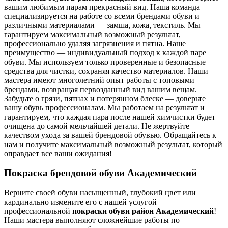
вашим любимым парам прекрасный вид. Наша команда
специализируется на работе со всеми брендами обуви и
различными материалами — замша, кожа, текстиль. Мы
гарантируем максимальный возможный результат,
профессионально удаляя загрязнения и пятна. Наше
преимущество — индивидуальный подход к каждой паре
обуви. Мы используем только проверенные и безопасные
средства для чистки, сохраняя качество материалов. Наши
мастера имеют многолетний опыт работы с топовыми
брендами, возвращая первозданный вид вашим вещам.
Забудьте о грязи, пятнах и потерянном блеске — доверьте
вашу обувь профессионалам. Мы работаем на результат и
гарантируем, что каждая пара после нашей химчистки будет
очищена до самой мельчайшей детали. Не жертвуйте
качеством ухода за вашей брендовой обувью. Обращайтесь к
нам и получите максимальный возможный результат, который
оправдает все ваши ожидания!
Покраска брендовой обуви Академический
Верните своей обуви насыщенный, глубокий цвет или
кардинально измените его с нашей услугой
профессиональной
покраски обуви район Академический
!
Наши мастера выполняют сложнейшие работы по