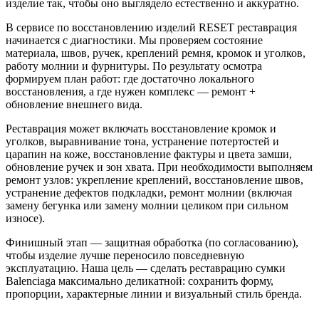
изделие так, чтобы оно выглядело естественно и аккуратно.
В сервисе по восстановлению изделий RESET реставрация
начинается с диагностики. Мы проверяем состояние
материала, швов, ручек, креплений ремня, кромок и уголков,
работу молнии и фурнитуры. По результату осмотра
формируем план работ: где достаточно локального
восстановления, а где нужен комплекс — ремонт +
обновление внешнего вида.
Реставрация может включать восстановление кромок и
уголков, выравнивание тона, устранение потертостей и
царапин на коже, восстановление фактуры и цвета замши,
обновление ручек и зон хвата. При необходимости выполняем
ремонт узлов: укрепление креплений, восстановление швов,
устранение дефектов подкладки, ремонт молнии (включая
замену бегунка или замену молнии целиком при сильном
износе).
Финишный этап — защитная обработка (по согласованию),
чтобы изделие лучше переносило повседневную
эксплуатацию. Наша цель — сделать реставрацию сумки
Balenciaga максимально деликатной: сохранить форму,
пропорции, характерные линии и визуальный стиль бренда.