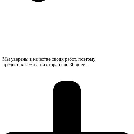
Мы уверены в качестве своих работ, поэтому
предоставляем на них гарантию 30 дней.