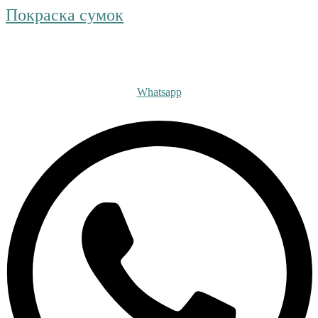
Покраска сумок
Получите бесплатную ко
Whatsapp