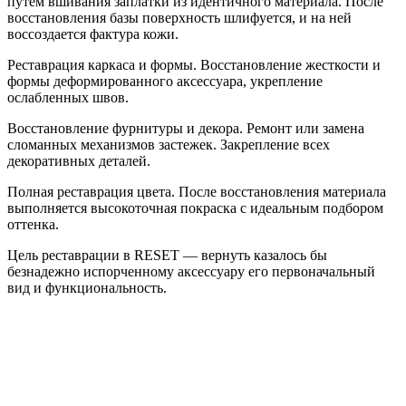
путем вшивания заплатки из идентичного материала. После
восстановления базы поверхность шлифуется, и на ней
воссоздается фактура кожи.
Реставрация каркаса и формы. Восстановление жесткости и
формы деформированного аксессуара, укрепление
ослабленных швов.
Восстановление фурнитуры и декора. Ремонт или замена
сломанных механизмов застежек. Закрепление всех
декоративных деталей.
Полная реставрация цвета. После восстановления материала
выполняется высокоточная покраска с идеальным подбором
оттенка.
Цель реставрации в RESET — вернуть казалось бы
безнадежно испорченному аксессуару его первоначальный
вид и функциональность.