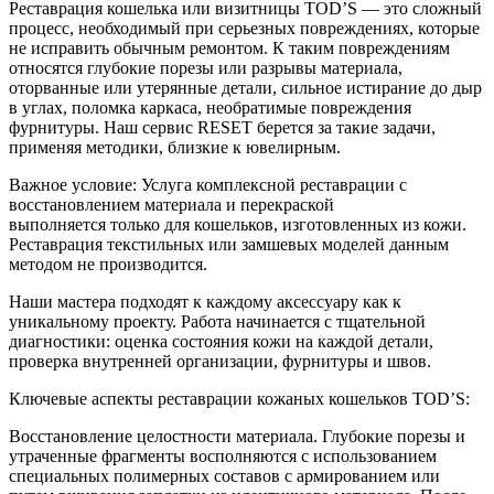
Реставрация кошелька или визитницы TOD’S — это сложный
процесс, необходимый при серьезных повреждениях, которые
не исправить обычным ремонтом. К таким повреждениям
относятся глубокие порезы или разрывы материала,
оторванные или утерянные детали, сильное истирание до дыр
в углах, поломка каркаса, необратимые повреждения
фурнитуры. Наш сервис RESET берется за такие задачи,
применяя методики, близкие к ювелирным.
Важное условие: Услуга комплексной реставрации с
восстановлением материала и перекраской
выполняется только для кошельков, изготовленных из кожи.
Реставрация текстильных или замшевых моделей данным
методом не производится.
Наши мастера подходят к каждому аксессуару как к
уникальному проекту. Работа начинается с тщательной
диагностики: оценка состояния кожи на каждой детали,
проверка внутренней организации, фурнитуры и швов.
Ключевые аспекты реставрации кожаных кошельков TOD’S:
Восстановление целостности материала. Глубокие порезы и
утраченные фрагменты восполняются с использованием
специальных полимерных составов с армированием или