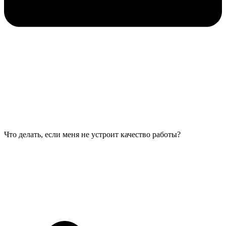
Что делать, если меня не устроит качество работы?