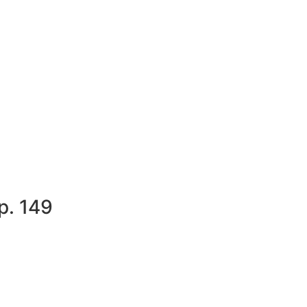
Я
р. 149