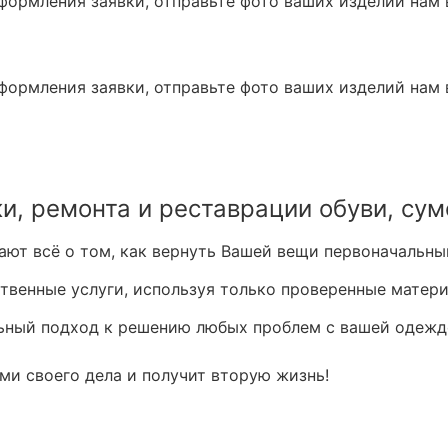
оформления заявки, отправьте фото ваших изделий нам
оформления заявки, отправьте фото ваших изделий нам
и, ремонта и реставрации обуви, сум
ют всё о том, как вернуть Вашей вещи первоначальны
твенные услуги, используя только проверенные матер
ьный подход к решению любых проблем с вашей одеждо
ми своего дела и получит вторую жизнь!