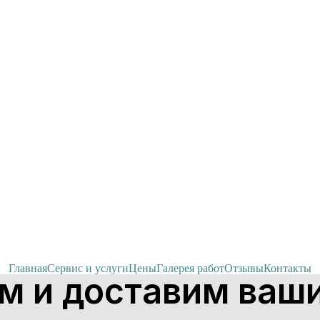
Главная
Сервис и услуги
Цены
Галерея работ
Отзывы
Контакты
м и доставим ваши