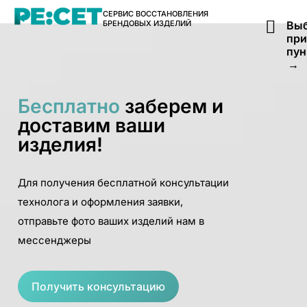
СЕРВИС ВОССТАНОВЛЕНИЯ
БРЕНДОВЫХ ИЗДЕЛИЙ
Выб
пр
пун
→
Бесплатно
заберем и
доставим ваши
изделия!
Для получения бесплатной консультации
технолога и оформления заявки,
отправьте фото ваших изделий нам в
мессенджеры
Получить консультацию