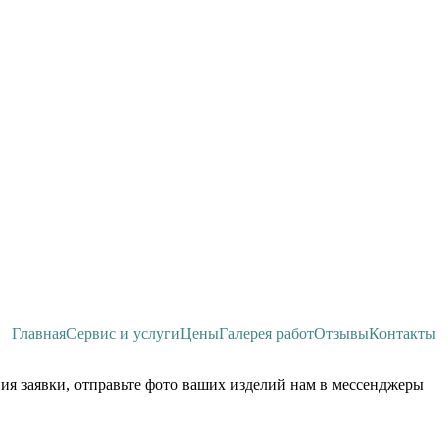
Главная
Сервис и услуги
Цены
Галерея работ
Отзывы
Контакты
ия заявки, отправьте фото ваших изделий нам в мессенджеры