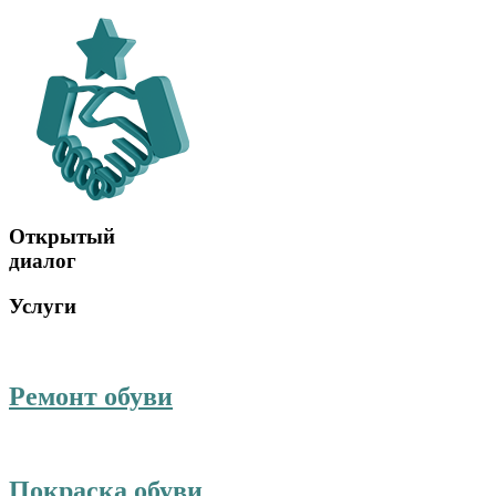
Открытый
диалог
Услуги
Ремонт обуви
Покраска обуви