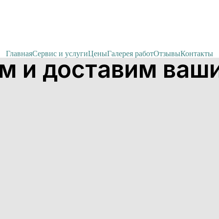
Главная
Сервис и услуги
Цены
Галерея работ
Отзывы
Контакты
м и доставим ваши