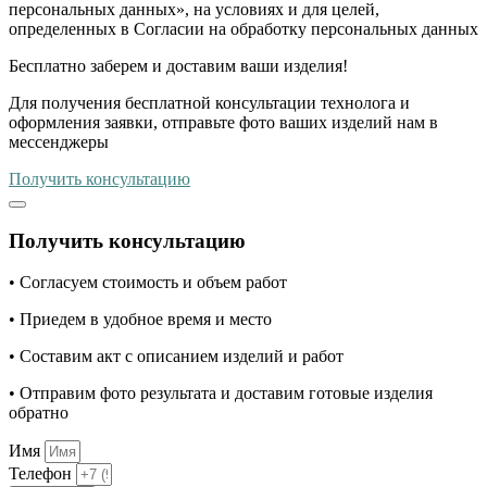
персональных данных», на условиях и для целей,
определенных в Согласии на обработку персональных данных
Бесплатно
заберем и доставим ваши изделия!
Для получения бесплатной консультации технолога и
оформления заявки, отправьте фото ваших изделий нам в
мессенджеры
Получить консультацию
Получить консультацию
• Согласуем стоимость и объем работ
• Приедем в удобное время и место
• Составим акт с описанием изделий и работ
• Отправим фото результата и доставим готовые изделия
обратно
Имя
Телефон