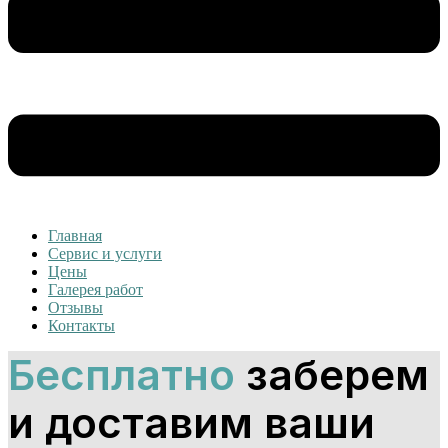
Главная
Сервис и услуги
Цены
Галерея работ
Отзывы
Контакты
Бесплатно
заберем
и доставим ваши