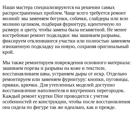
Наши мастера специализируются на решении самых
распространенных проблем. Чаще всего требуется ремонт
молний: мы заменяем бегунки, собачки, слайдеры или всю
молнию целиком, подбирая фурнитуру, идентичную по
размеру и цвету, чтобы замена была незаметной. Не менее
востребован ремонт подкладки: мы зашиваем разрывы,
фиксируем отклеившиеся участки или полностью заменяем
изношенную подкладку на новую, сохраняя оригинальный
крой.
Мы также ремонтируем повреждения основного материала:
зашиваем порезы и разрывы на коже и текстиле,
восстанавливаем швы, устраняем дыры от искр. Отдельно
ремонтируем или заменяем фурнитуру: кнопки, пуговицы,
пряжки, крючки. Для утепленных моделей доступно
восстановление наполнителя и внутренних перегородок.
Каждый ремонт куртки Dior проводится с учетом
особенностей ее конструкции, чтобы после восстановления
она сидела по фигуре так же идеально, как и прежде.