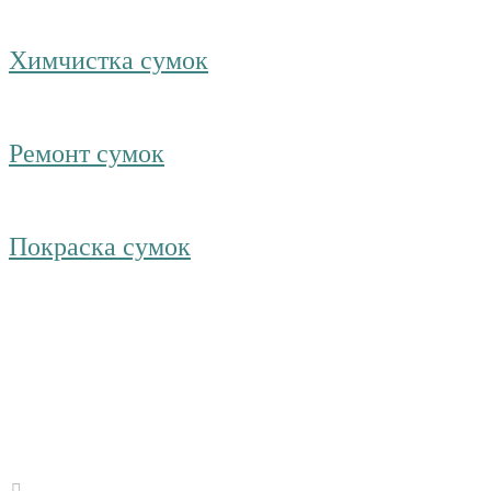
Химчистка сумок
Ремонт сумок
Покраска сумок
Получите б
консультаци