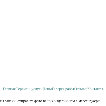
Главная
Сервис и услуги
Цены
Галерея работ
Отзывы
Контакты
ия заявки, отправьте фото ваших изделий нам в мессенджеры