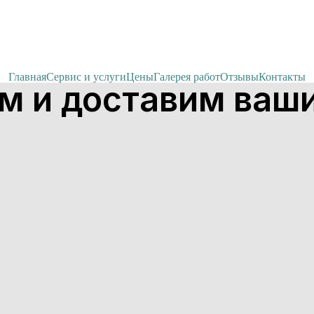
Главная
Сервис и услуги
Цены
Галерея работ
Отзывы
Контакты
м и доставим ваши