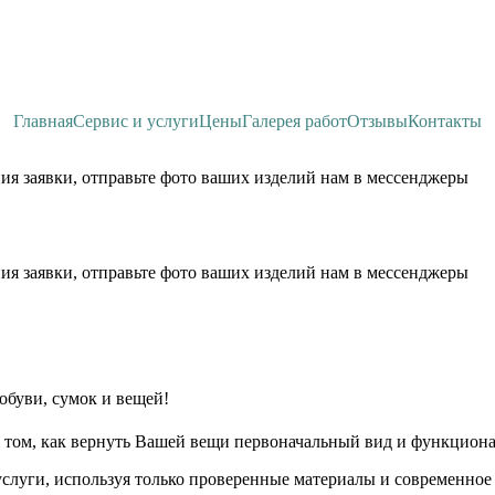
Главная
Сервис и услуги
Цены
Галерея работ
Отзывы
Контакты
ия заявки, отправьте фото ваших изделий нам в мессенджеры
ия заявки, отправьте фото ваших изделий нам в мессенджеры
обуви, сумок и вещей!
 том, как вернуть Вашей вещи первоначальный вид и функциона
слуги, используя только проверенные материалы и современное