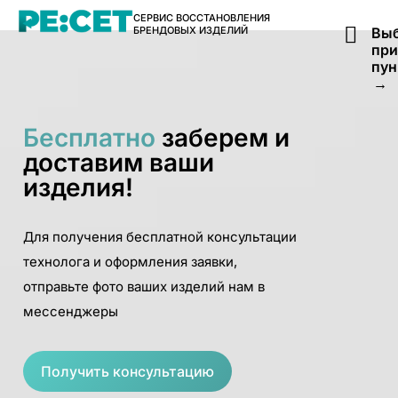
СЕРВИС ВОССТАНОВЛЕНИЯ
БРЕНДОВЫХ ИЗДЕЛИЙ
Выб
пр
пун
→
Бесплатно
заберем и
доставим ваши
изделия!
Для получения бесплатной консультации
технолога и оформления заявки,
отправьте фото ваших изделий нам в
мессенджеры
Получить консультацию