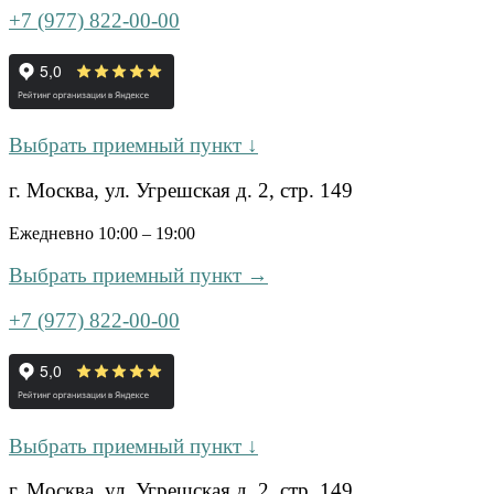
+7 (977) 822-00-00
Выбрать приемный пункт ↓
г. Москва, ул. Угрешская д. 2, стр. 149
Ежедневно 10:00 – 19:00
Выбрать приемный пункт →
+7 (977) 822-00-00
Выбрать приемный пункт ↓
г. Москва, ул. Угрешская д. 2, стр. 149