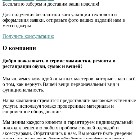
Бесплатно
заберем и доставим ваши изделия!
Для получения бесплатной консультации технолога и
оформления заявки, отправьте фото ваших изделий нам в
мессенджеры
Получить консультацию
О компании
Добро пожаловать в сервис химчистки, ремонта и
реставрации обуви, сумок и вещей!
Мы являемся командой опытных мастеров, которые знают всё
о том, как вернуть Вашей вещи первоначальный вид и
функциональность.
Наша компания стремится предоставлять высококачественные
услуги, используя только проверенные материалы и
современное оборудование.
Мы ценим каждого клиента и гарантируем индивидуальный
подход к решению любых проблем с вашей одеждой и
аксессуарами. Обратившись к нам, Вы можете быть уверены
в том, что ваша вещь будет обработана профессионалами