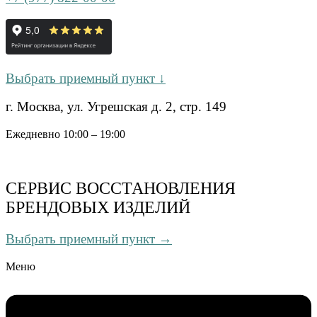
Выбрать приемный пункт ↓
г. Москва, ул. Угрешская д. 2, стр. 149
Ежедневно 10:00 – 19:00
СЕРВИС ВОССТАНОВЛЕНИЯ
БРЕНДОВЫХ ИЗДЕЛИЙ
Выбрать приемный пункт →
Меню