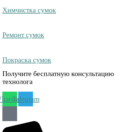
Химчистка сумок
Ремонт сумок
Покраска сумок
Получите бесплатную консультацию
технолога
hatsapp
Telegram