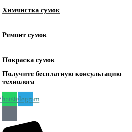
Химчистка сумок
Ремонт сумок
Покраска сумок
Получите бесплатную консультацию
технолога
hatsapp
Telegram