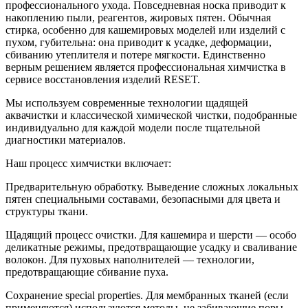
профессионального ухода. Повседневная носка приводит к
накоплению пыли, реагентов, жировых пятен. Обычная
стирка, особенно для кашемировых моделей или изделий с
пухом, губительна: она приводит к усадке, деформации,
сбиванию утеплителя и потере мягкости. Единственно
верным решением является профессиональная химчистка в
сервисе восстановления изделий RESET.
Мы используем современные технологии щадящей
аквачистки и классической химической чистки, подобранные
индивидуально для каждой модели после тщательной
диагностики материалов.
Наш процесс химчистки включает:
Предварительную обработку. Выведение сложных локальных
пятен специальными составами, безопасными для цвета и
структуры ткани.
Щадящий процесс очистки. Для кашемира и шерсти — особо
деликатные режимы, предотвращающие усадку и сваливание
волокон. Для пуховых наполнителей — технологии,
предотвращающие сбивание пуха.
Сохранение special properties. Для мембранных тканей (если
применяются) используются методы, не забивающие поры.