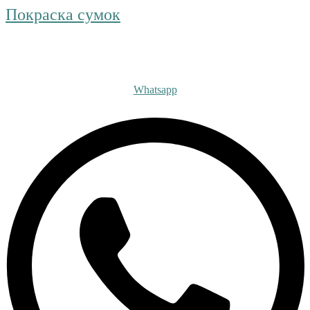
Покраска сумок
Получите бесплатную ко
Whatsapp