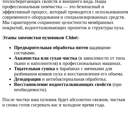
теплосберегающих свойств и внешнего вида. Наша
профессиональная химчистка — это безопасный и
эффективный процесс, который проводится с использованием
современного оборудования и специализированных средств.
Мы гарантируем сохранение целостности мембранных
покрытий, водоотталкивающих пропиток и структуры пуха.
Этапы химчистки пуховиков Chloé:
Предварительная обработка пятен
щадящими
составами.
Аквачистка или сухая чистка
(в зависимости от типа
ткани и наполнителя) в профессиональных машинах.
Тщательная сушка
в барабанах с мячиками для
разбивания комков пуха и восстановления его объема.
Дезодорация
и антибактериальная обработка.
Восстановление водоотталкивающих свойств
(при
необходимости).
После чистки ваш пуховик будет абсолютно свежим, чистым
и снова готов согревать вас в холодное время года.