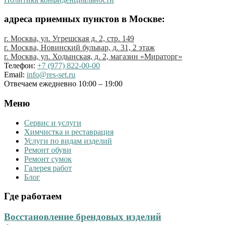
адреса приемных пунктов в Москве:
г. Москва, ул. Угрешская д. 2, стр. 149
г. Москва, Новинский бульвар, д. 31, 2 этаж
г. Москва, ул. Ходынская, д. 2, магазин «Мираторг»
Телефон:
+7 (977) 822-00-00
Email:
info@res-set.ru
Отвечаем ежедневно 10:00 – 19:00
Меню
Сервис и услуги
Химчистка и реставрация
Услуги по видам изделий
Ремонт обуви
Ремонт сумок
Галерея работ
Блог
Где работаем
Восстановление брендовых изделий