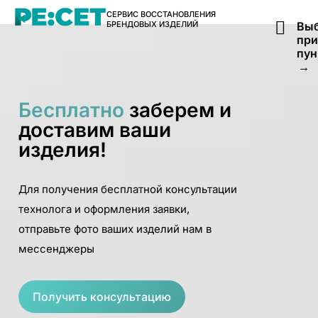
СЕРВИС ВОССТАНОВЛЕНИЯ
БРЕНДОВЫХ ИЗДЕЛИЙ
Выб
пр
пун
→
Бесплатно
заберем и
доставим ваши
изделия!
Для получения бесплатной консультации
технолога и оформления заявки,
отправьте фото ваших изделий нам в
мессенджеры
Получить консультацию