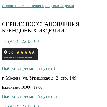
Сервис восстановления брендовых изделий
СЕРВИС ВОССТАНОВЛЕНИЯ
БРЕНДОВЫХ ИЗДЕЛИЙ
+7 (977) 822-00-00
Выбрать приемный пункт ↓
г. Москва, ул. Угрешская д. 2, стр. 149
Ежедневно 10:00 – 19:00
Выбрать приемный пункт →
+7 (977) 822-00-00