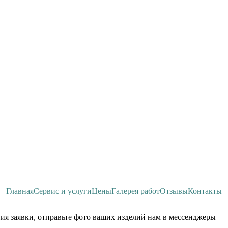
Главная
Сервис и услуги
Цены
Галерея работ
Отзывы
Контакты
ия заявки, отправьте фото ваших изделий нам в мессенджеры