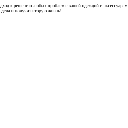
дход к решению любых проблем с вашей одеждой и аксессуарам
о дела и получит вторую жизнь!