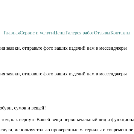
Главная
Сервис и услуги
Цены
Галерея работ
Отзывы
Контакты
ия заявки, отправьте фото ваших изделий нам в мессенджеры
ия заявки, отправьте фото ваших изделий нам в мессенджеры
обуви, сумок и вещей!
 том, как вернуть Вашей вещи первоначальный вид и функциона
слуги, используя только проверенные материалы и современное