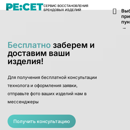
СЕРВИС ВОССТАНОВЛЕНИЯ
БРЕНДОВЫХ ИЗДЕЛИЙ
Выб
пр
пун
→
Бесплатно
заберем и
доставим ваши
изделия!
Для получения бесплатной консультации
технолога и оформления заявки,
отправьте фото ваших изделий нам в
мессенджеры
Получить консультацию